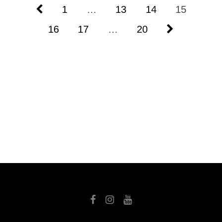
1
…
13
14
15
16
17
…
20