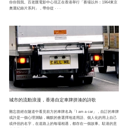
你你我我。百老匯電影中心現正在香港舉行「賽場以外︰1964東京
奧運紀錄片系列」，帶你從
·
·
·
城市的流動浪漫，香港自定車牌拼湊的詩歌
難忘曾經在隧道中看見前方的車牌名為「I am a car」，自訂的車牌
或許是一個心理測驗，幽默的會選擇地道用語、個人化的用上自己
或伴侶的名字，在道路上的每場相遇，都存在一個故事。駐港的意