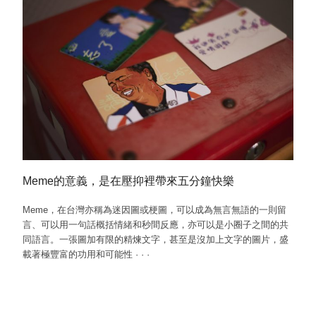
Meme的意義，是在壓抑裡帶來五分鐘快樂
Meme，在台灣亦稱為迷因圖或梗圖，可以成為無言無語的一則留
言、可以用一句話概括情緒和秒間反應，亦可以是小圈子之間的共
同語言。一張圖加有限的精煉文字，甚至是沒加上文字的圖片，盛
載著極豐富的功用和可能性
·
·
·