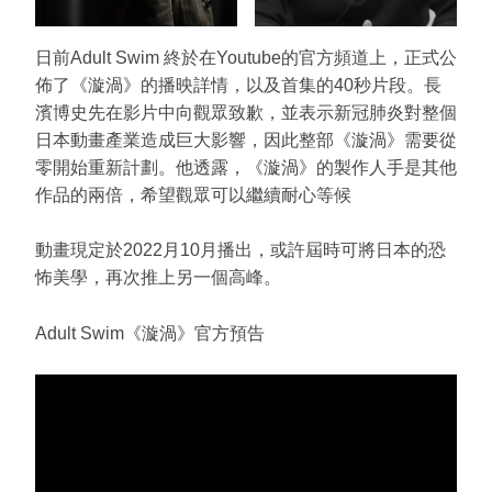
日前Adult Swim 終於在Youtube的官方頻道上，正式公
佈了《漩渦》的播映詳情，以及首集的40秒片段。長
濱博史先在影片中向觀眾致歉，並表示新冠肺炎對整個
日本動畫產業造成巨大影響，因此整部《漩渦》需要從
零開始重新計劃。他透露，《漩渦》的製作人手是其他
作品的兩倍，希望觀眾可以繼續耐心等候
動畫現定於2022月10月播出，或許屆時可將日本的恐
怖美學，再次推上另一個高峰。
Adult Swim《漩渦》官方預告