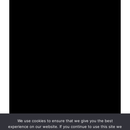
We use cookies to ensure that we give you the best
experience on our website. If you continue to use this site we