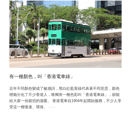
有一種顏色，叫「香港電車綠」
近年不同顏色變成了敏感詞，黑白紅藍黃綠代表著不同意思，顏色
標籤分化了不少香港人，唯獨有一種色彩叫「香港電車綠」，卻能
給大家一份親切的溫暖。 香港電車自1904年起開始服務，不少人享
受這一種慢速、環保、
·
·
·