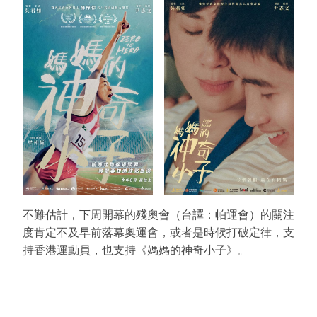
不難估計，下周開幕的殘奧會（台譯：帕運會）的關注
度肯定不及早前落幕奧運會，或者是時候打破定律，支
持香港運動員，也支持《媽媽的神奇小子》。