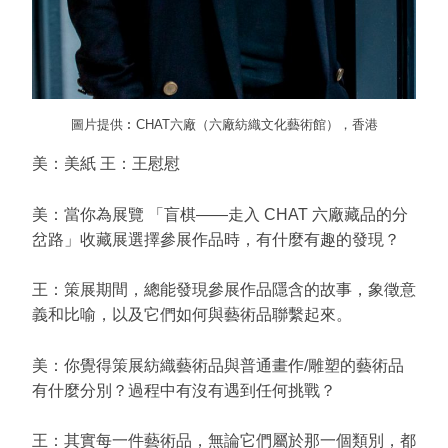
圖片提供︰CHAT六廠（六廠紡織文化藝術館），香港
美：美紙 王：王慰慰
美：當你為展覽 「盲棋——走入 CHAT 六廠藏品的分
岔路」收藏展選擇參展作品時，有什麼有趣的發現？
王：策展期間，總能發現參展作品隱含的故事，象徵意
義和比喻，以及它們如何與藝術品聯繫起來。
美：你覺得策展紡織藝術品與普通畫作/雕塑的藝術品
有什麼分別？過程中有沒有遇到任何挑戰？
王：其實每一件藝術品，無論它們屬於那一個類別，都