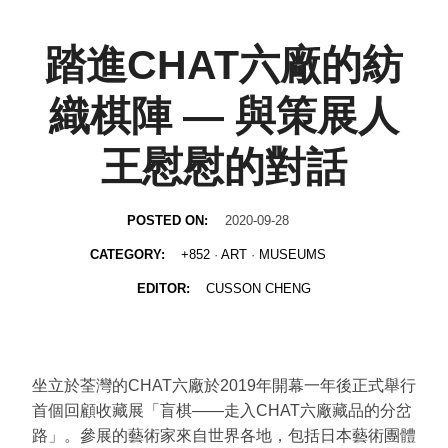
踏進CHAT六廠的紡
織棋陣 — 與策展人
王慰慰的對話
POSTED ON:
2020-09-28
CATEGORY:
+852
·
ART
·
MUSEUMS
EDITOR:
CUSSON CHENG
坐立於荃灣的CHAT六廠於2019年開幕一年後正式舉行
首個回顧收藏展「盲棋——走入CHAT六廠藏品的分岔
路」。參展的藝術家來自世界各地，包括日本藝術團體