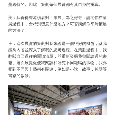
是獨特的。因此，策劃每個展覽都有其自身的挑戰。
美：我覺得香港讀者對「策展」為之好奇；請問你在策
展過程中，會特別留意什麼地方？可否講解你平時策展
的方法？
王：這次展覽的策劃對我來說是一個很好的機會，讓我
能夠內省並深入了解我的思考過程。在策劃過程中，我
翻閲自己過往的閱讀清單，並重新發掘我曾閱讀過的書
籍。這次展覽促使我閱讀和研究不同範疇的事物，我亦
受到不同與非藝術有關連，例如是小說，故事，神話等
書籍的啟發。