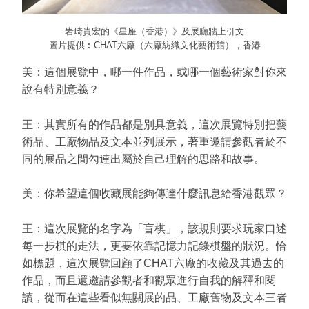
岩崎貴宏的《星座（香港）》及展廳牆上引文
圖片提供︰CHAT六廠（六廠紡織文化藝術館），香港
美：這個展覽中，哪一件作品，或哪一個藝術家對你來
說有特別意義？
王：其實所有的作品都是別具意義，這次展覽特別把藝
術品、工廠物品及文本並列展示，著重邀請參觀者於不
同的展品之間勾連出屬於自己理解的思路和故事。
美：你希望這個收藏展能夠傳達什麼訊息給香港觀眾？
王：這次展覽的名字為「盲棋」，該規則要求玩家口述
每一步棋的走法，更要依靠記憶力記錄棋盤的狀況。恰
如標題，這次展覽回顧了CHAT六廠的收藏及其過去的
作品，而且還邀請參觀者和觀眾進行自我的解釋和閱
讀，從而在這些看似無關展的品、工廠舊物及文本三者