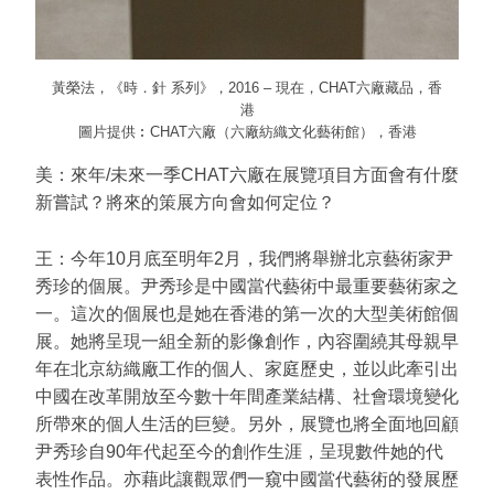
黃榮法，《時．針 系列》，2016 – 現在，CHAT六廠藏品，香
港
圖片提供︰CHAT六廠（六廠紡織文化藝術館），香港
美：來年/未來一季CHAT六廠在展覽項目方面會有什麼
新嘗試？將來的策展方向會如何定位？
王：今年10月底至明年2月，我們將舉辦北京藝術家尹
秀珍的個展。尹秀珍是中國當代藝術中最重要藝術家之
一。這次的個展也是她在香港的第一次的大型美術館個
展。她將呈現一組全新的影像創作，內容圍繞其母親早
年在北京紡織廠工作的個人、家庭歷史，並以此牽引出
中國在改革開放至今數十年間產業結構、社會環境變化
所帶來的個人生活的巨變。另外，展覽也將全面地回顧
尹秀珍自90年代起至今的創作生涯，呈現數件她的代
表性作品。亦藉此讓觀眾們一窺中國當代藝術的發展歷