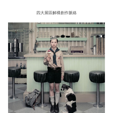
四大展區解構創作脈絡