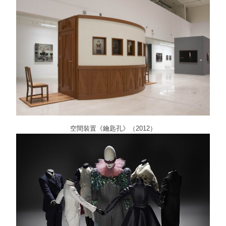
空間裝置《鑰匙孔》（2012）