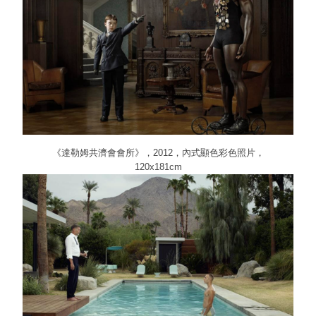
《達勒姆共濟會會所》，2012，內式顯色彩色照片，
120x181cm