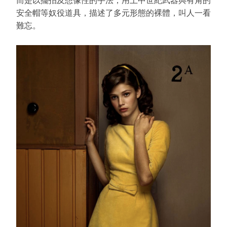
而是以擺拍及想像性的手法，用上中世紀武器與有角的
安全帽等奴役道具，描述了多元形態的裸體，叫人一看
難忘。