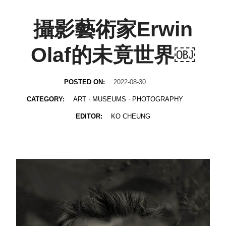
攝影藝術家Erwin
Olaf的未竟世界￼
POSTED ON:
2022-08-30
CATEGORY:
ART
·
MUSEUMS
·
PHOTOGRAPHY
EDITOR:
KO CHEUNG