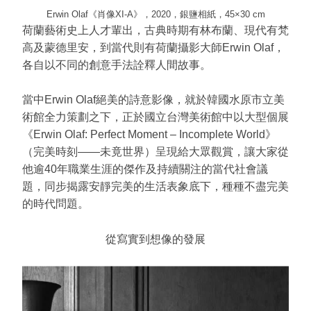
Erwin Olaf《肖像XI-A》，2020，銀鹽相紙，45×30 cm
荷蘭藝術史上人才輩出，古典時期有林布蘭、現代有梵
高及蒙德里安，到當代則有荷蘭攝影大師Erwin Olaf，
各自以不同的創意手法詮釋人間故事。
當中Erwin Olaf絕美的詩意影像，就於韓國水原市立美
術館全力策劃之下，正於國立台灣美術館中以大型個展
《Erwin Olaf: Perfect Moment – Incomplete World》
（完美時刻——未竟世界）呈現給大眾觀賞，讓大家從
他逾40年職業生涯的傑作及持續關注的當代社會議
題，同步揭露安靜完美的生活表象底下，種種不盡完美
的時代問題。
從寫實到想像的發展