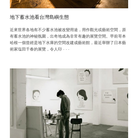
地下蓄水池看台灣島嶼生態
近來世界各地有不少蓄水池被改變用途，用作觀光或藝術空間，原
有蓄水池的神秘氛圍，出奇地成為非常有趣的展覽空間。早前哥本
哈根一個曾經是地下水庫的空間改建成藝術館，最近舉辦了日本藝
術家塩田千春的展覽，令人印
·
·
·