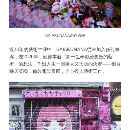
SAIAKUNANA創作過程
近10年的藝術生涯中，SAIAKUNANA從未加入任何畫
廊，惟2020年，她卻本着「將一生奉獻給想做的藝
術」的想法，作出人生一個重大又大膽的決定——獨自
移居英國，倫敦開設畫廊，全心投入藝術工作。