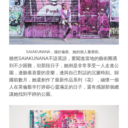
SAIAKUNANA，攝於倫敦、她的個人畫廊前。
雖然SAIAKUNANA不諳英語，要闖進當地的藝術圈遇
到不少困難，但那段日子，她倒是非常享受一人走進公
園，邊聽着喜愛的音樂，邊與自己對話的沉澱時刻。歸
國前數月，她還創作了最新作品系列《花》，緬懷一個
人在英倫艱辛打拼卻心靈滿足的日子，還有感謝那個總
讓她找到平靜的公園。