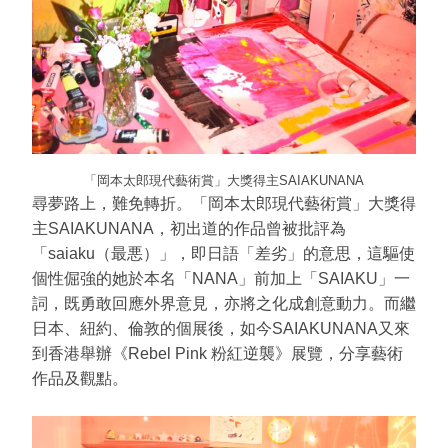
「岡本太郎現代藝術賞」大獎得主SAIAKUNANA
尋夢路上，難免轉折。「岡本太郎現代藝術賞」大獎得
主SAIAKUNANA，初出道的作品曾被批評為
「saiaku（最悪）」，即日語「差劣」的意思，這驅使
個性倔強的她於本名「NANA」前加上「SAIAKU」一
詞，既勇敢回應外界意見，亦將之化成創意動力。而繼
日本、紐約、倫敦的個展後，如今SAIAKUNANA又來
到香港舉辦《Rebel Pink 粉紅逆襲》展覽，分享藝術
作品及觀點。