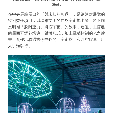
Studio
在中央展廳展出的「與未知的相遇」，是為這次展覽的
特別委任項目，以瑪雅文明的自然宇宙觀出發，將不同
文明裡「脫離重力、擁抱宇宙」的故事，通過手工搭建
的墨西哥煙花塔這一質樸形式，加上電腦控制的光之繪
畫，創作出聯通古今中外的「宇宙樹」和時空膠囊，叫
人引頸以待。