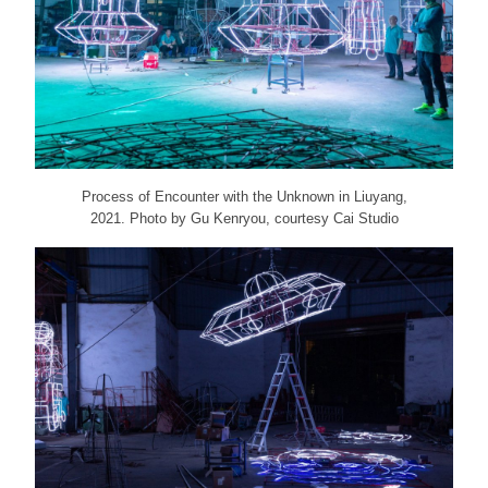
Process of Encounter with the Unknown in Liuyang,
2021. Photo by Gu Kenryou, courtesy Cai Studio