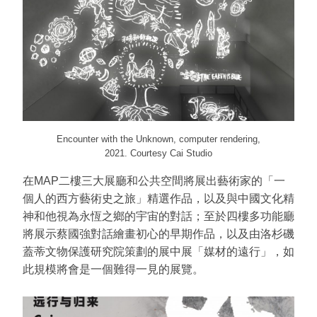
Encounter with the Unknown, computer rendering,
2021. Courtesy Cai Studio
在MAP二樓三大展廳和公共空間將展出藝術家的「一
個人的西方藝術史之旅」精選作品，以及與中國文化精
神和他視為永恆之鄉的宇宙的對話；至於四樓多功能廳
將展示蔡國強對話繪畫初心的早期作品，以及由洛杉磯
蓋蒂文物保護研究院策劃的展中展「媒材的遠行」，如
此規模將會是一個難得一見的展覽。