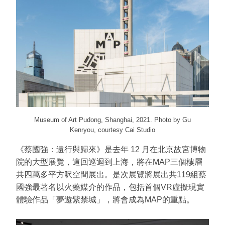
Museum of Art Pudong, Shanghai, 2021. Photo by Gu
Kenryou, courtesy Cai Studio
《蔡國強：遠行與歸來》是去年 12 月在北京故宮博物
院的大型展覽，這回巡迴到上海，將在MAP三個樓層
共四萬多平方呎空間展出。是次展覽將展出共119組蔡
國強最著名以火藥媒介的作品，包括首個VR虛擬現實
體驗作品「夢遊紫禁城」，將會成為MAP的重點。