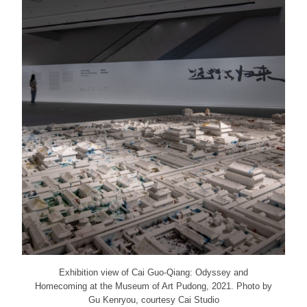
Exhibition view of Cai Guo-Qiang: Odyssey and
Homecoming at the Museum of Art Pudong, 2021. Photo by
Gu Kenryou, courtesy Cai Studio