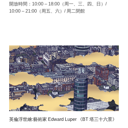
開放時間：
10:00 – 18
:
00
（周一、三、四、日）/
10
:
00 – 21:00
（周五、六）/ 周二閉館
英倫浮世繪:藝術家 Edward Luper 《BT 塔三十六景》