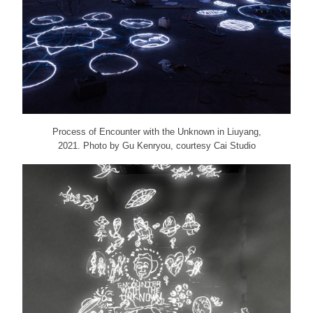
Process of Encounter with the Unknown in Liuyang,
2021. Photo by Gu Kenryou, courtesy Cai Studio