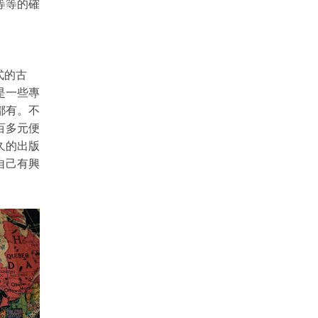
等等的確
式的古
是一些專
都有。不
百多元便
久的出版
自己有興