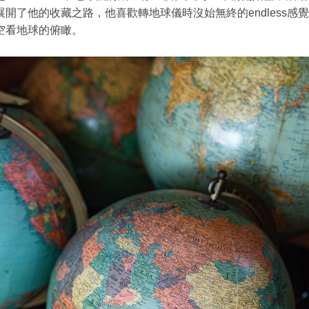
展開了他的收藏之路，他喜歡轉地球儀時沒始無終的endless感
空看地球的俯瞰。