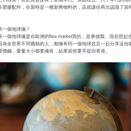
多塑膠配件，在當時是一種新興物料的，這就讓你再次認識了當
第一個地球儀？
一個地球儀是在歐洲的flea market買的，是東德製。現在想起
因為全世界不同國籍的人，都擁有同一個地球並且一起分享這份
理價錢，重量大小都要擁有，結果當然要手提回香港。