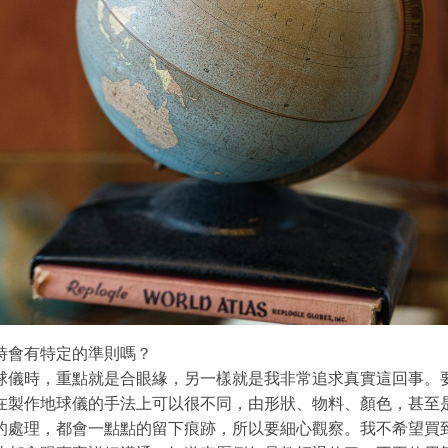
時會有特定的準則嗎？
球儀時，重點就是合眼緣，另一樣就是我非常追求真實這回事。
在製作地球儀的手法上可以很不同，由形狀、物料、顏色，甚至
的處理，都會一點點的留下痕跡，所以要細心觀察。我不希望買