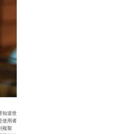
要知道世
是使用者
到複製