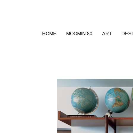
HOME
MOOMIN 80
ART
DES