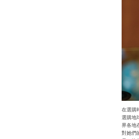
在選購
選購地
界各地
對她們