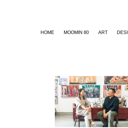
HOME
MOOMIN 80
ART
DES