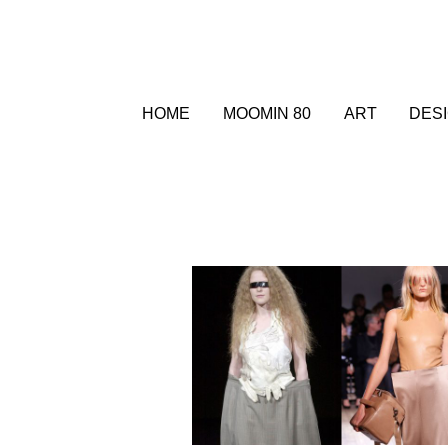
HOME
MOOMIN 80
ART
DES