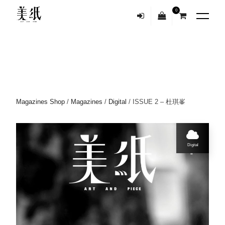
0
Magazines Shop
/
Magazines
/
Digital
/ ISSUE 2 – 杜琪峯
Digital