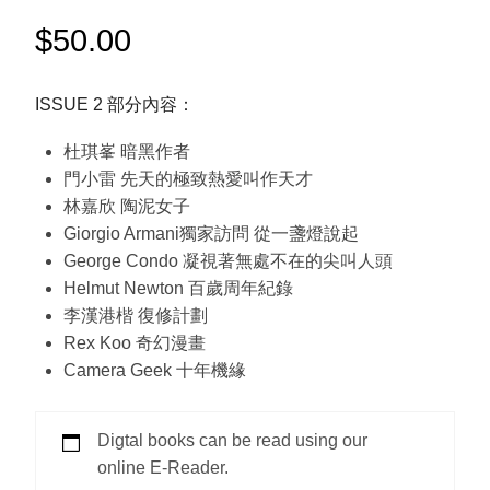
$
50.00
ISSUE 2 部分內容：
杜琪峯 暗黑作者
門小雷 先天的極致熱愛叫作天才
林嘉欣 陶泥女子
Giorgio Armani獨家訪問 從一盞燈說起
George Condo 凝視著無處不在的尖叫人頭
Helmut Newton 百歲周年紀錄
李漢港楷 復修計劃
Rex Koo 奇幻漫畫
Camera Geek 十年機緣
Digtal books can be read using our
online E-Reader.