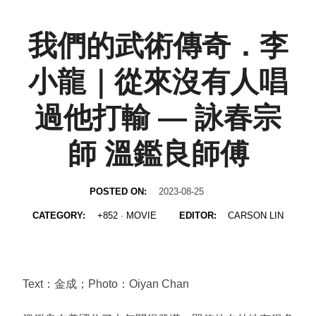
我們的武術傳奇．李
小龍｜從來沒有人唱
過他打輸 — 詠春宗
師 溫鑑良師傅
POSTED ON:
2023-08-25
CATEGORY:
+852
·
MOVIE
EDITOR:
CARSON LIN
Text：金成；Photo：Oiyan Chan