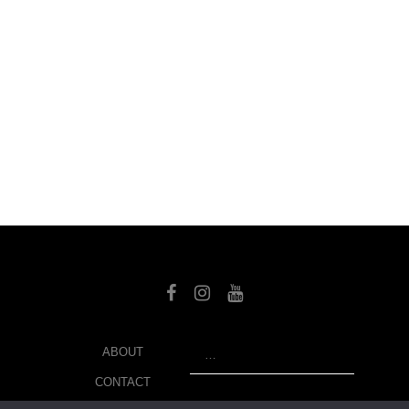
SEARCH
ABOUT
CONTACT