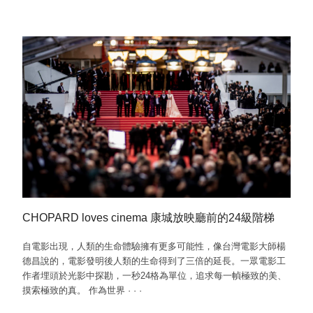
CHOPARD loves cinema 康城放映廳前的24級階梯
自電影出現，人類的生命體驗擁有更多可能性，像台灣電影大師楊
德昌說的，電影發明後人類的生命得到了三倍的延長。一眾電影工
作者埋頭於光影中探勘，一秒24格為單位，追求每一幀極致的美、
摸索極致的真。 作為世界
·
·
·