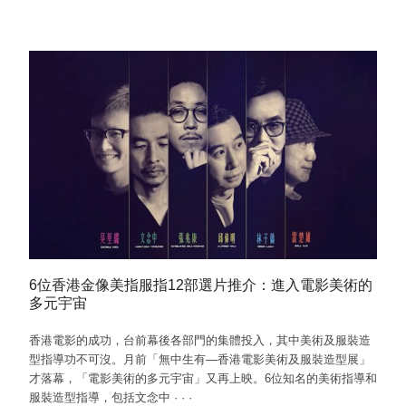
6位香港金像美指服指12部選片推介：進入電影美術的
多元宇宙
香港電影的成功，台前幕後各部門的集體投入，其中美術及服裝造
型指導功不可沒。月前「無中生有—香港電影美術及服裝造型展」
才落幕，「電影美術的多元宇宙」又再上映。6位知名的美術指導和
服裝造型指導，包括文念中
·
·
·