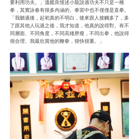
要利用功夫。」溫鑑良憶述小龍說過功夫不只是一種
拳，其實詠春有很多內涵的。拳當中也不僅僅是直拳。
「我聽過後，起初真的不明白，後來跟人接觸多了，多
了跟其他人玩過之後，我才知道，他真的說得對。有不
同層面、不同角度，不同高矮胖瘦，不同出拳，他說得
很合理。我最欣賞他的鞭拳，很快很重。」