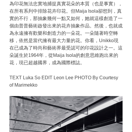
為印花無法忠實地捕捉真實花朵的本質（也是事實），
在所有系列中排除花卉印花。但Maija Isola卻想到，真
實的不行，那抽象幾何一點又如何，她就這樣創造了一
個由普普藝術啟發出來的花卉抽象作品。然後，也就成
為永遠擁有歡樂和創造力的一朵花。一朵隨著時空轉
移，依然是當代擁有最大力量的花。你看，Unikko現
在已成為了時尚和藝術界最受認可的印花設計之一。這
朵誕生於1964年，從Maija Isola的創意思維跑出來的
花，現已超越國界，成為國際標誌。
TEXT Luka So EDIT Leon Lee PHOTO By Courtesy
of Marimekko