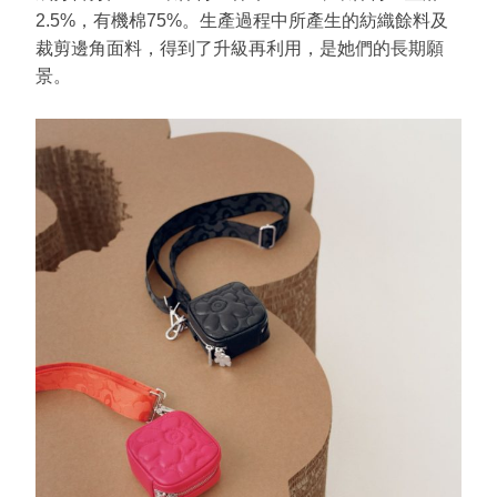
2.5%，有機棉75%。生產過程中所產生的紡織餘料及
裁剪邊角面料，得到了升級再利用，是她們的長期願
景。