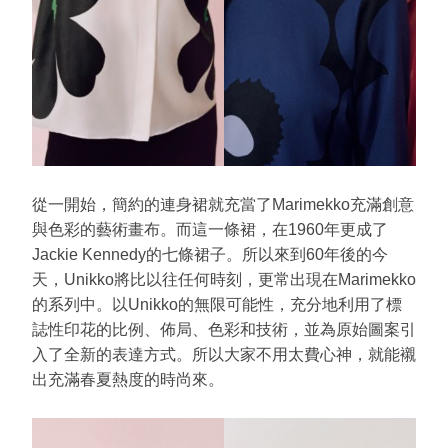
從一開始，簡約的連身裙就充當了Marimekko充滿創意
與色彩的藝術畫布。而這一條裙，在1960年更成了
Jackie Kennedy的七條裙子。所以來到60年後的今
天，Unikko將比以往任何時刻，更常出現在Marimekko
的系列中。以Unikko的無限可能性，充分地利用了標
誌性印花的比例、佈局、色彩和技術，並為原始圖案引
入了全新的表達方式。所以大家不用太費心神，就能襯
出充滿春夏熱度的時尚來。