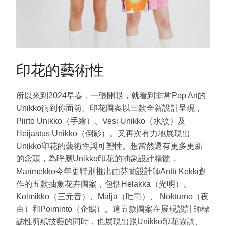
印花的藝術性
所以來到2024早春，一張開眼，就看到非常Pop Art的
Unikko衝到你面前。印花圖案以三款全新設計呈現，
Piirto Unikko（手繪）、Vesi Unikko（水紋）及
Heijastus Unikko（倒影）。又再次有力地展現出
Unikko印花的藝術性與可塑性。想當然還有更多更新
的念頭，為呼應Unikko印花的抽象設計精髓，
Marimekko今年更特別推出由芬蘭設計師Antti Kekki創
作的五款抽象花卉圖案，包恬Helakka（光明）、
Kolmikko（三元音）、Malja（吐司）、 Nokturno（夜
曲）和Poiminto（企鵝）。這五款圖案在展現設計師標
誌性剪紙技藝的同時，也展現出跟Unikko印花協調、