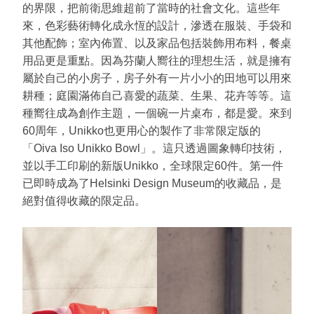
的界限，把前衛思維超前了當時的社會文化。這些年
來，色彩藝術轉化成永恆的設計，滲透在服裝、手袋和
其他配飾；室內佈置、以及家品包括裝飾用布料，餐桌
用品更是重點。因為芬蘭人嚮往的理想生活，就是擁有
屬於自己的小房子，房子外有一片小小的田地可以用來
耕種；庭園滿佈自己喜愛的蔬菜、生果、花卉等等。這
種嚮往成為創作主題，一個碗一片桌布，都是愛。來到
60周年，Unikko也更用心的製作了非常限定版的
「Oiva Iso Unikko Bowl」。這只透過圖象轉印技術，
並以手工印刷的新版Unikko，全球限定60件。第一件
已即時成為了Helsinki Design Museum的收藏品，是
絕對值得收藏的限定品。