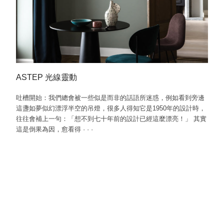
ASTEP 光線靈動
吐槽開始：我們總會被一些似是而非的話語所迷惑，例如看到旁邊
這盞如夢似幻漂浮半空的吊燈，很多人得知它是1950年的設計時，
往往會補上一句：「想不到七十年前的設計已經這麼漂亮！」 其實
這是倒果為因，愈看得
·
·
·