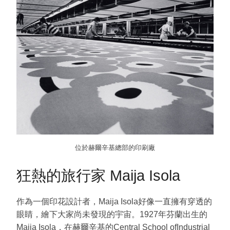
位於赫爾辛基總部的印刷廠
狂熱的旅行家 Maija Isola
作為一個印花設計者，Maija Isola好像一直擁有穿透的
眼睛，繪下大家尚未發現的宇宙。1927年芬蘭出生的
Maija Isola，在赫爾辛基的Central School ofIndustrial