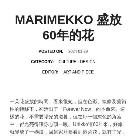
MARIMEKKO 盛放
60年的花
POSTED ON:
2024-01-29
CATEGORY:
CULTURE
·
DESIGN
EDITOR:
ART AND PIECE
一朵花盛放的時間，看來很短，但在色彩、線條及藝術
性的轉移下，卻活出了「Forever Now」的本命來。這
樣的花，不需要陽光的滋養，但在每一個灰色的角落
中，都光亮得讓你心頭一暖。Unikko這60年來，好像
就變成了一盞燈，回到家只要看到這朵花，就有了光，