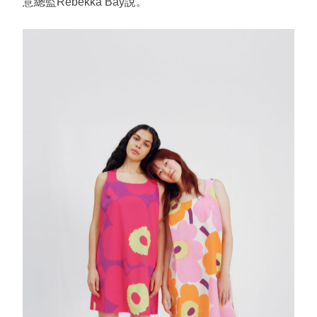
意總監Rebekka Bay說。