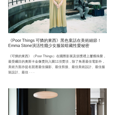
《Poor Things 可憐的東西》黑色童話在美術細節！
Emma Stone演活性癮少女服裝暗藏性愛秘密
《可憐的東西》（Poor Things）在國際影展及頒獎禮上屢獲殊榮，
最受矚目的奧斯卡金像獎則入圍11項獎項，除了角逐最佳電影外，
美術方面亦提名競逐最佳攝影、最佳剪接、最佳美術設計、最佳服
裝設計、最佳
·
·
·