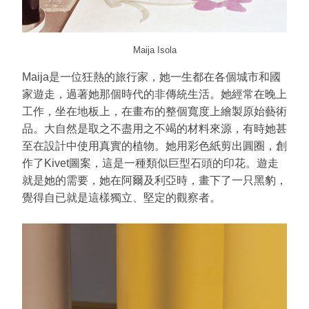
Maija Isola
Maija是一位狂熱的旅行家，她一生都在各個城市和國
家遊走，過著她那個時代的非傳統生活。她經常在晚上
工作，坐在地板上，在畫布的整個寬度上繪製原始藝術
品。大自然是取之不盡用之不竭的材料來源，有時她甚
至在設計中使用真實的植物。她用彩色紙剪出圓圈，創
作了Kivet圖案，這是一種類似巨型石頭的印花。遊走
就是她的需要，她在阿爾及利亞時，畫下了一只黑豹，
覺得自已就是這樣獨立、堅定的觀察者。