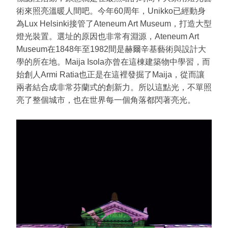
術來照亮溫暖人間吧。今年60周年，Unikko已經動身
為Lux Helsinki接管了Ateneum Art Museum，打造大型
燈光裝置。選址的原因也非常有淵源，Ateneum Art
Museum在1848年至1982間是赫爾辛基藝術與設計大
學的所在地。Maija Isola亦曾在這棟建築物中學習，而
始創人Armi Ratia也正是在這裡發掘了Maija，從而讓
兩者結合成非常芬蘭式的創新力。所以這點光，不單照
亮了整個城市，也在世界每一個角落都閃著亮光。