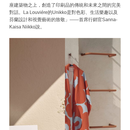
座建築物之上，創造了印刷品的傳統和未來之間的完美
對話。La Louviére的Unikko是對色彩、生活樂趣以及
芬蘭設計和視覺藝術的致敬」——首席行銷官Sanna-
Kaisa Niikko說。