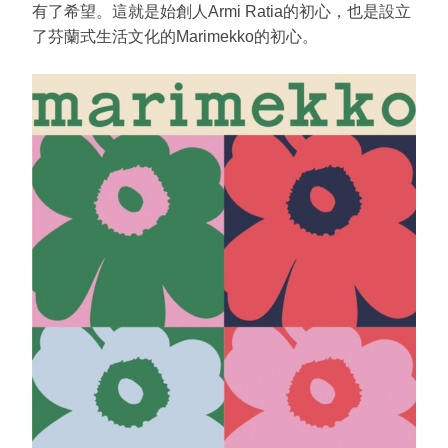
有了希望。這就是始創人Armi Ratia的初心，也是設立
了芬蘭式生活文化的Marimekko的初心。