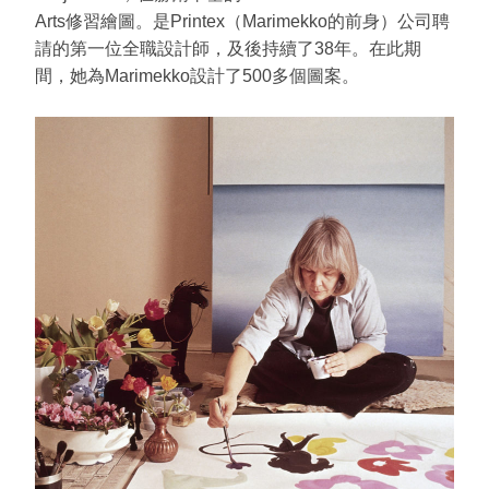
Arts修習繪圖。是Printex（Marimekko的前身）公司聘
請的第一位全職設計師，及後持續了38年。在此期
間，她為Marimekko設計了500多個圖案。