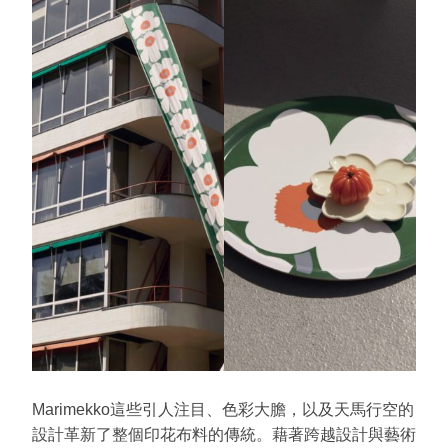
Marimekko這些引人注目、色彩大膽，以及天馬行空的
設計革新了整個印花布料的傳統。藉著跨越設計與藝術