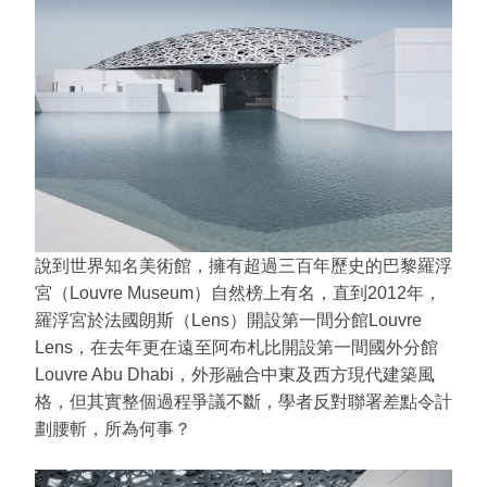
說到世界知名美術館，擁有超過三百年歷史的巴黎羅浮
宮（Louvre Museum）自然榜上有名，直到2012年，
羅浮宮於法國朗斯（Lens）開設第一間分館Louvre
Lens，在去年更在遠至阿布札比開設第一間國外分館
Louvre Abu Dhabi，外形融合中東及西方現代建築風
格，但其實整個過程爭議不斷，學者反對聯署差點令計
劃腰斬，所為何事？