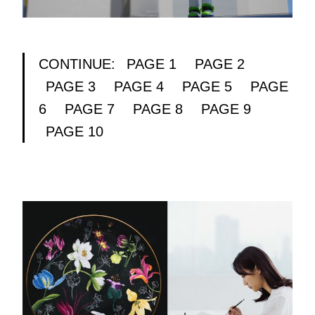
CONTINUE:
PAGE 1
PAGE 2
PAGE 3
PAGE 4
PAGE 5
PAGE
6
PAGE 7
PAGE 8
PAGE 9
PAGE 10