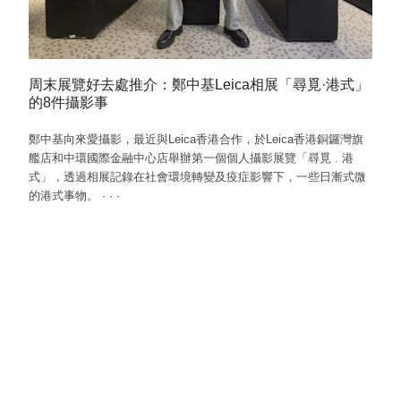
周末展覽好去處推介：鄭中基Leica相展「尋覓·港式」
的8件攝影事
鄭中基向來愛攝影，最近與Leica香港合作，於Leica香港銅鑼灣旗
艦店和中環國際金融中心店舉辦第一個個人攝影展覽「尋覓 . 港
式」，透過相展記錄在社會環境轉變及疫症影響下，一些日漸式微
的港式事物。
·
·
·