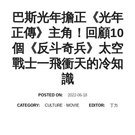
巴斯光年擔正《光年
正傳》主角！回顧10
個《反斗奇兵》太空
戰士一飛衝天的冷知
識
POSTED ON:
2022-06-18
CATEGORY:
CULTURE
·
MOVIE
EDITOR:
丁力