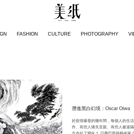
IGN
FASHION
CULTURE
PHOTOGRAPHY
V
潛進黑白幻境：Oscar Oiw
於疫情爆發的幾年間，每個人的生活
作、有些人痛失至親、有些人被逼隔
念亦起了變化？ 日裔巴西籍藝術家 Os