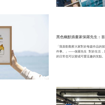
黑色幽默插畫家保羅先生︰首
「我喜歡觀察大家對於每篇作品的留
件事。」——保羅先生 對於生活，
的日常也可以變成可愛逗趣的笑點