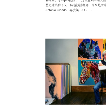
愛吃西班牙Tapas的話，一定留意到中環大
歷史建築群下又一特色設計餐廳，原來是主理灣仔
Antonio Oviedo，再度與JIA G
·
·
·