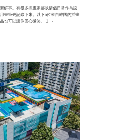
新鮮事。有很多插畫家都以情侶日常作為設
用畫筆去記錄下來。以下5位來自韓國的插畫
品也可以讓你回心微笑。 1
·
·
·