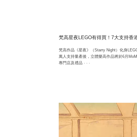
梵高星夜LEGO有得買！7大支持
梵高作品《星夜》（Starry Night）化身LEG
萬人支持量產後，立體樂高作品將於6月MoMA De
專門店及禮品
·
·
·