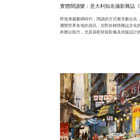
實體閱讀樂：意大利知名攝影雜誌《TO
即使身處數碼時代，閱讀的方式漸見數位化
瀏覽世界各地的資訊，但對於鍾情雜誌文化
終難以取代，尤其喜歡研探影像及排版設計