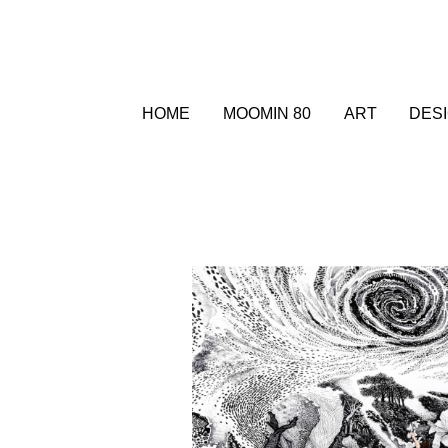
HOME
MOOMIN 80
ART
DES