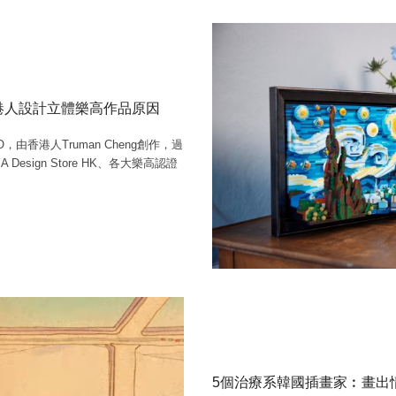
香港人設計立體樂高作品原因
O，由香港人Truman Cheng創作，過
sign Store HK、各大樂高認證
5個治療系韓國插畫家︰畫出