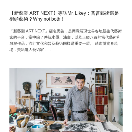
【新藝潮 ART NEXT】專訪Mr. Likey：普普藝術還是
街頭藝術？Why not both！
「新藝潮 ART NEXT」顧名思義，是用意展現世界各地新生代藝術
家的平台，當中除了傳統水墨、油畫，以及正經八百的當代藝術和
雕塑作品，流行文化和普及藝術同樣是重要一環。 踏進博覽會現
場，美籍港人藝術家
·
·
·