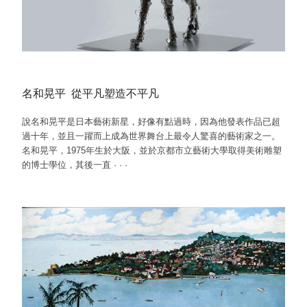
名和晃平 從平凡塑造不平凡
說名和晃平是日本藝術新星，好像有點過時，因為他發表作品已超
過十年，並且一躍而上成為世界舞台上最令人驚喜的藝術家之一。
名和晃平，1975年生於大阪，並於京都市立藝術大學取得美術雕塑
的博士學位，其後一直
·
·
·