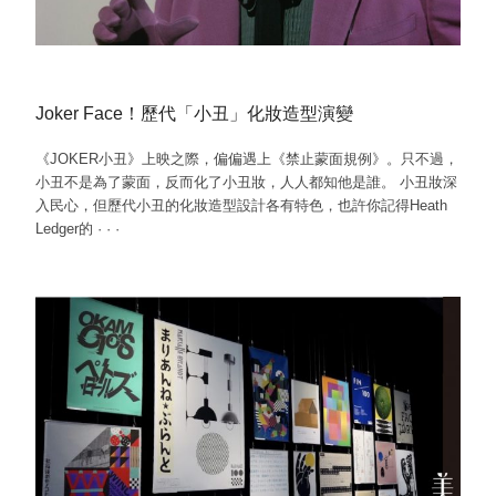
Joker Face！歷代「小丑」化妝造型演變
《JOKER小丑》上映之際，偏偏遇上《禁止蒙面規例》。只不過，
小丑不是為了蒙面，反而化了小丑妝，人人都知他是誰。 小丑妝深
入民心，但歷代小丑的化妝造型設計各有特色，也許你記得Heath
Ledger的
·
·
·