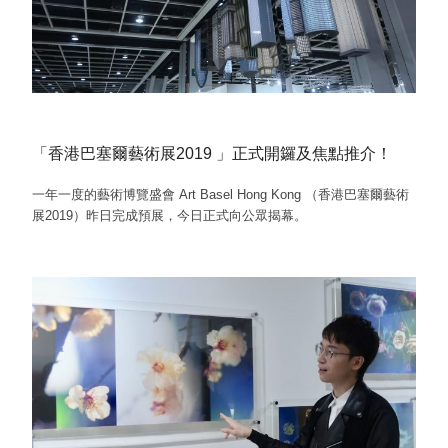
「香港巴塞爾藝術展2019 」正式開鑼及焦點推介！
一年一度的藝術博覽盛會 Art Basel Hong Kong （香港巴塞爾藝術
展2019）昨日完成預展，今日正式向公眾揭幕。