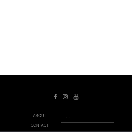
SEARCH
ABOUT
CONTACT