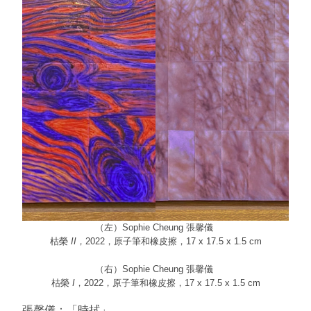
（左）
Sophie Cheung
張馨儀
枯榮
II
，2022，原子筆和橡皮擦，17 x 17.5 x 1.5 cm
（右）
Sophie Cheung
張馨儀
枯榮
I
，2022，原子筆和橡皮擦，17 x 17.5 x 1.5 cm
張馨儀：「時拭」