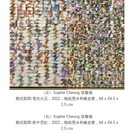
（左）
Sophie Cheung
張馨儀
擦拭新聞
:
電光火石，2022，報紙墨水和橡皮擦，68 x 64.5 x
1.5 cm
（右）
Sophie Cheung
張馨儀
擦拭新聞
:
夜中霓虹，2022，報紙墨水和橡皮擦，68 x 64.5 x
1.5 cm