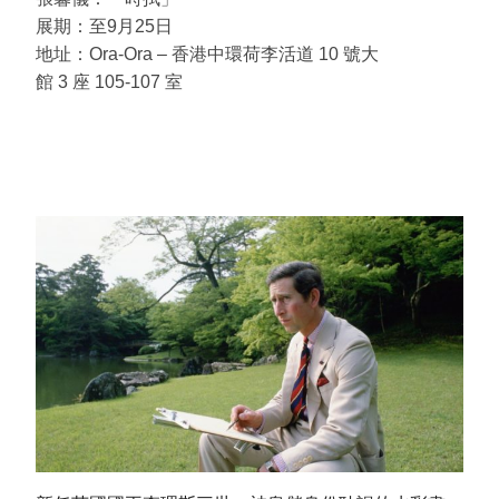
展期：至9月25日
地址：Ora-Ora – 香港中環荷李活道 10 號大
館 3 座 105-107 室