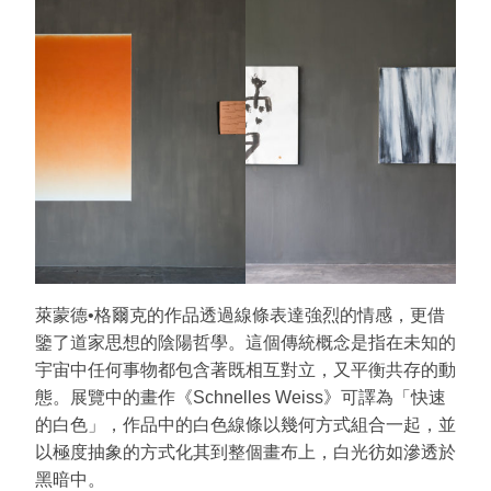
萊蒙德•格爾克
的作品透過線條表達強烈的情感，更借
鑒了道家思想的陰陽哲學。這個傳統概念是指在未知的
宇宙中任何事物都包含著既相互對立，又平衡共存的動
態。展覽中的畫作《Schnelles Weiss》可譯為「快速
的白色」，作品中的白色線條以幾何方式組合一起，並
以極度抽象的方式化其到整個畫布上，白光彷如滲透於
黑暗中。