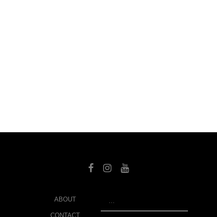
SEARCH
ABOUT
CONTACT