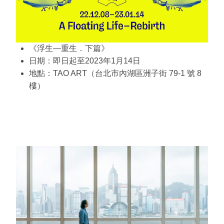
《浮生—重生．下篇》
日期：即日起至2023年1月14日
地點：TAO ART（台北市內湖區洲子街 79-1 號 8
樓）