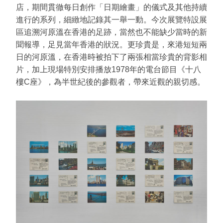
店，期間貫徹每日創作「日期繪畫」的儀式及其他持續
進行的系列，細緻地記錄其一舉一動。今次展覽特設展
區追溯河原溫在香港的足跡，當然也不能缺少當時的新
聞報導，足見當年香港的狀況。更珍貴是，來港短短兩
日的河原溫，在香港時被拍下了兩張相當珍貴的背影相
片，加上現場特別安排播放1978年的電台節目《十八
樓C座》，為半世紀後的參觀者，帶來近觀的親切感。