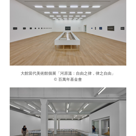
大館當代美術館個展「河原溫：自由之律，律之自由」
© 百萬年基金會