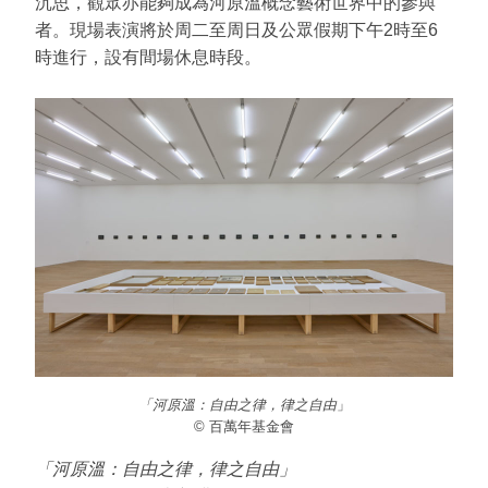
沉思，觀眾亦能夠成為河原溫概念藝術世界中的參與
者。現場表演將於周二至周日及公眾假期下午2時至6
時進行，設有間場休息時段。
「河原溫：自由之律，律之自由
」
© 百萬年基金會
「河原溫：自由之律，律之自由」