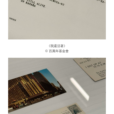
《我還活著》
© 百萬年基金會