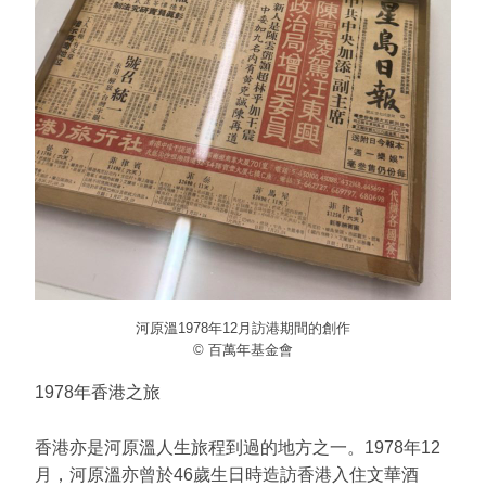
河原溫1978年12月訪港期間的創作
© 百萬年基金會
1978年香港之旅
香港亦是河原溫人生旅程到過的地方之一。1978年12
月，河原溫亦曾於46歲生日時造訪香港入住文華酒