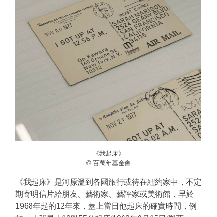
《我起床》
© 百萬年基金會
《我起床》是河原溫到各國旅行或待在紐約家中，不定
期寄明信片給朋友、藝術家、藝評家或美術館，早於
1968年起的12年來，蓋上當日他起床的確實時間，例