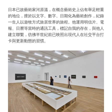
日本已故藝術家河原溫，在概念藝術史上佔有舉足輕重
的地位，擅於以文字、數字、日期化為藝術創作，紀錄
一生人以遊牧方式旅居世界的旅程。他運用明信片、電
報、日曆等當時的通訊⼯具，標記自我的存在，與他人
建立聯繫，彷彿半世紀前已映照出現代人在社交平台打
卡與更新動態的習慣。