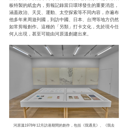
板特製的紙盒內，剪報記錄當日環球發生的重要消息，
涵蓋政治、天災、運動、太空探索等不同內容，亦遍布
他多年來周遊列國，到訪中國、日本、台灣等地方仍然
如常剪報創作。這種的「另類」打卡文化，先於現今任
何人出現，甚至可能由河原溫創建出來。
河原溫1978年12月訪港期間的創作，包括《我遇見》、《我去