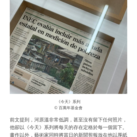
《今天》系列
© 百萬年基金會
前文提到，河原溫非常低調，甚至沒有留下任何照片，
他卻以《今天》系列將每天的存在定格於每⼀個當下。
畫作以外，藝術家同時將當日的新聞剪報放在他以厚紙