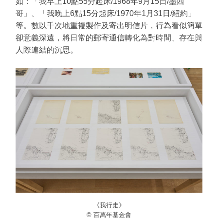
如：「我早上10點55分起床/1968年9月15日/墨西
哥」、「我晚上6點15分起床/1970年1月31日/紐約」
等。數以千次地重複製作及寄出明信片，行為看似簡單
卻意義深遠，將日常的郵寄通信轉化為對時間、存在與
人際連結的沉思。
《我行走》
© 百萬年基金會