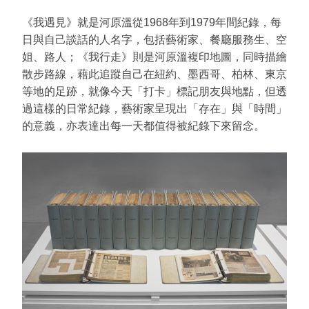
《我遇見》就是河原溫從1968年到1979年間紀錄，每
日與自己談話的人名字，包括藝術家、餐廳服務生、空
姐、路人；《我行走》則是河原溫複印地圖，同時描繪
散步路線，藉此追蹤自己在紐約、墨西哥、柏林、東京
等地的足跡，就像今天「打卡」標記朋友與地點，但透
過這樣的日常紀錄，藝術家呈現出「存在」與「時間」
的意義，亦表達出每一天都值得被紀錄下來留念。