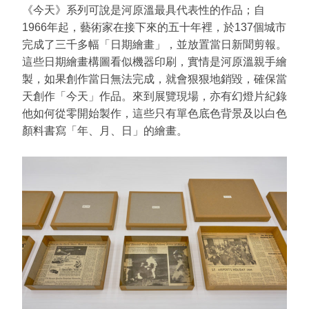
《今天》系列可說是河原溫最具代表性的作品；自
1966年起，藝術家在接下來的五十年裡，於137個城市
完成了三千多幅「日期繪畫」，並放置當日新聞剪報。
這些日期繪畫構圖看似機器印刷，實情是河原溫親手繪
製，如果創作當日無法完成，就會狠狠地銷毀，確保當
天創作「今天」作品。來到展覽現場，亦有幻燈片紀錄
他如何從零開始製作，這些只有單色底色背景及以白色
顏料書寫「年、月、日」的繪畫。