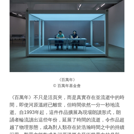
《百萬年》
© 百萬年基金會
《百萬年》不只是活頁夾，而是真實存在並流逝中的時
間，即使河原溫經已離世，但時間依然一分一秒地流
逝。自1993年起，這件作品擴展為現場朗讀形式，朗
誦者輪流讀出這些年份，延展了時間的流逝，令作品超
越了物理形態，成為對人類存在於浩瀚時間之中的持續