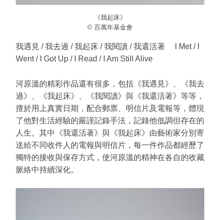
《我起床》
© 百萬年基金會
我遇見
/ 我去過 /
我起床
/ 我閱讀 / 我還活著
I Met / I
Went / I Got Up / I Read / I Am Still Alive
河原溫的精彩作品還有很多，包括《我遇見》、《我去
過》、《我起床》、《我閱讀》與《我還活著》等等，
擅於用上真實日期，配合郵票、明信片及電報等，體現
了他對生活經驗的嚴謹記錄手法，記錄他低調但存在的
人生。其中《我還活著》與《我起床》由藝術家分別寄
送給不同收件人的電報與明信片，每一件作品都經歷了
獨特的接收與保存方式，使河原溫的精神在各自的收藏
脈絡中持續深化。