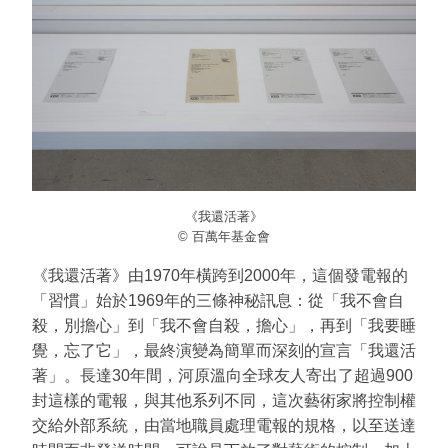
《我還活著》
© 百萬年基金會
《我還活著》由1970年橫跨到2000年，這個發電報的
「習慣」始於1969年的三條神秘訊息：從「我不會自
殺，別擔心」到「我不會自殺，擔心」，再到「我要睡
覺，忘了它」，最終演變為簡單而深刻的宣言「我還活
著」。長達30年間，河原溫向全球友人寄出了超過900
封這樣的電報，與其他系列不同，這次藝術家將控制權
交給外部系統，由當地職員處理電報的規格，以至送達