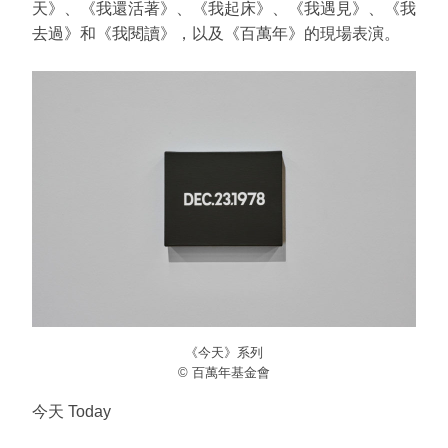
天》、《我還活著》、《我起床》、《我遇見》、《我
去過》和《我閱讀》，以及《百萬年》的現場表演。
《今天》系列
© 百萬年基金會
今天 Today