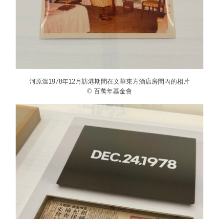
河原溫1978年12月訪港期間在文華東方酒店房間內的相片
© 百萬年基金會