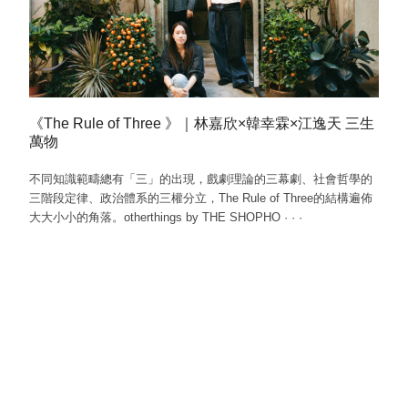
《The Rule of Three 》｜林嘉欣×韓幸霖×江逸天 三生
萬物
不同知識範疇總有「三」的出現，戲劇理論的三幕劇、社會哲學的
三階段定律、政治體系的三權分立，The Rule of Three的結構遍佈
大大小小的角落。otherthings by THE SHOPHO
·
·
·