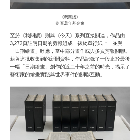
《我閱讀》
© 百萬年基金會
至於《我閱讀》則與《今天》系列直接關連，作品由
3,272頁註明日期的剪報組成，裱於單行紙上，並與
「日期繪畫」呼應，當中部分畫作或與多頁剪報關聯。
藉著這批收集到的新聞資料，作品記錄了一段止於最後
一幅「日期繪畫」創作的近二十年之前的時光，揭示了
藝術家的繪畫實踐與世界事件的關聯互動。