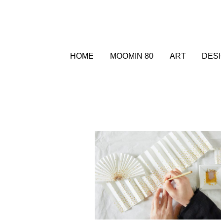
HOME
MOOMIN 80
ART
DES