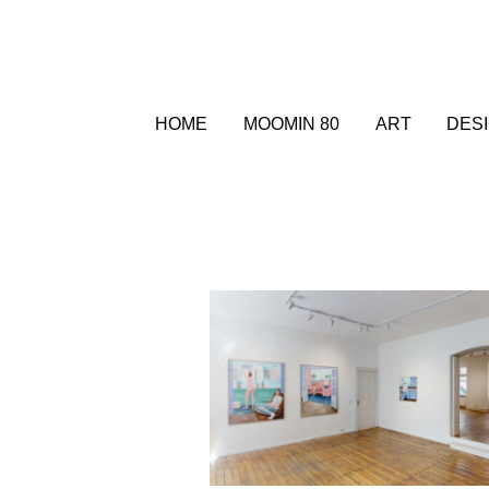
HOME
MOOMIN 80
ART
DES