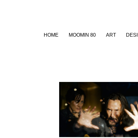
HOME
MOOMIN 80
ART
DES