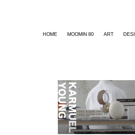
HOME
MOOMIN 80
ART
DES