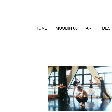
HOME
MOOMIN 80
ART
DES