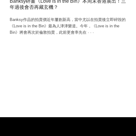
Banksy碎畫《Love is in the Bin》本周末香港展出！三
年過後會否再藏玄機？
Banksy作品的拍賣價近年屢創新高，當中尤以在拍賣後立即碎毀的
《Love is in the Bin》最為人津津樂道。今年，《Love is in the
Bin》將會再次於倫敦拍賣，此前更會率先在
·
·
·