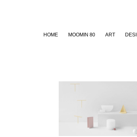
HOME
MOOMIN 80
ART
DES