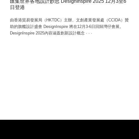
匯集世界各地設計妙思 DesignInspire 2025 12月3至6
日登港
由香港貿易發展局（HKTDC）主辦、文創產業發展處（CCIDA）贊
助的旗艦設計盛會 DesignInspire 將在12月3-6日回歸灣仔會展。
DesignInspire 2025內容涵蓋創新設計概念
·
·
·