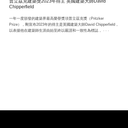
普立茲克建築獎2023年得主 英國建築大師David
Chipperfield
一年一度頒發的建築界最高榮譽獎項普立茲克獎（Pritzker
Prize），剛宣布2023年的得主是英國建築大師David Chipperfield，
以表揚他在建築師生涯由始至終以嚴謹和一致性為標誌，
·
·
·