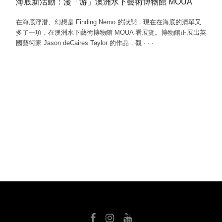
海底新活動：漫「游」澳洲水下藝術博物館 MOUA
在海底浮潛、幻想是 Finding Nemo 的狀態，現在在海底的清單又
多了一項，在澳洲水下藝術博物館 MOUA 看展覽。博物館正展出英
國藝術家 Jason deCaires Taylor 的作品，觀
·
·
·