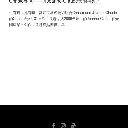
Christo離世——與Jeanne-Claude天國再創作
生有時，死有時，當知道著名藝術組合Christo and Jeanne-Claude
的Christo於5月31日與世長辭，與2009年離世的Jeanne-Claude在天
國重聚再創作，還是有點惋惜。畢
·
·
·