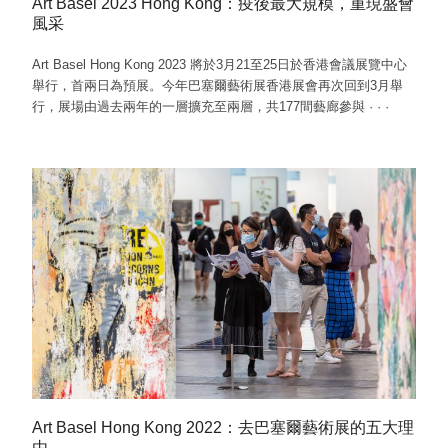
Art Basel 2023 Hong Kong：疫後最大規模，重現盛會
風采
Art Basel Hong Kong 2023 將於3月21至25日於香港會議展覽中心
舉行，首兩日為預展。今年巴塞爾藝術展香港展會再次回到3月舉
行，展場由過去兩年的一層擴充至兩層，共177間藝廊參與
·
·
·
Art Basel Hong Kong 2022：去巴塞爾藝術展的五大理
由