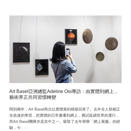
Art Basel亞洲總監Adeline Ooi專訪：由實體到網上，
藝術界正共同習慣轉變
闊別兩年，Art Basel再次以實體展的模樣回來了。去年全人類都正
在急速的學習，把實體的日常搬遷到網上，嘗試延續世界的運行，
而Art Basel團隊亦是其中之一。吸取了去年舉辦「網上展廳」的經
驗，今
·
·
·