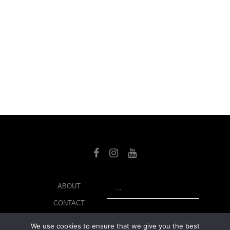
SEARCH
ABOUT
CONTACT
LIBRARY
We use cookies to ensure that we give you the best