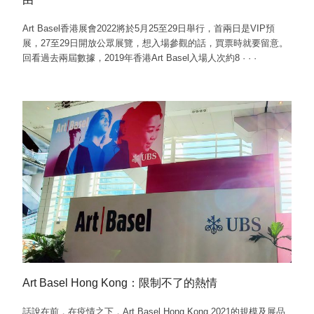
Art Basel香港展會2022將於5月25至29日舉行，首兩日是VIP預
展，27至29日開放公眾展覽，想入場參觀的話，買票時就要留意。
回看過去兩屆數據，2019年香港Art Basel入場人次約8
·
·
·
Art Basel Hong Kong：限制不了的熱情
話說在前，在疫情之下，Art Basel Hong Kong 2021的規模及展品