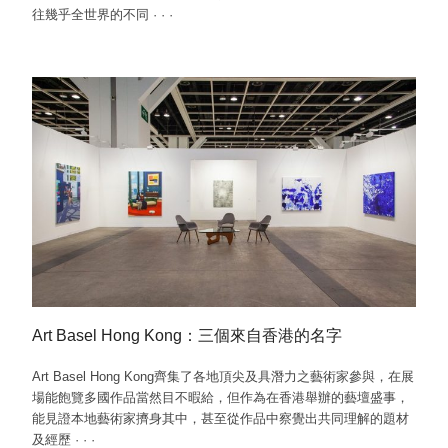
往幾乎全世界的不同
·
·
·
Art Basel Hong Kong：三個來自香港的名字
Art Basel Hong Kong齊集了各地頂尖及具潛力之藝術家參與，在展
場能飽覽多國作品當然目不暇給，但作為在香港舉辦的藝壇盛事，
能見證本地藝術家擠身其中，甚至從作品中察覺出共同理解的題材
及經歷
·
·
·