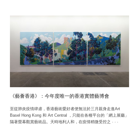
《藝薈香港》：今年度唯一的香港實體藝博會
至從肺炎疫情肆虐，香港藝術愛好者便無法於三月親身走進Art
Basel Hong Kong 和 Art Central ，只能在各種平台的「網上展廳」
隔著螢幕觀賞藝術品。天時地利人和，在疫情稍微受控之
·
·
·