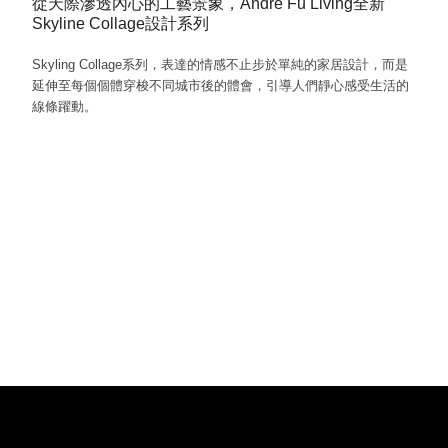
從天際滲透內心的工藝景象，André Fu Living全新
Skyline Collage設計系列
Skyling Collage系列，表達的情感不止步於單純的家居設計，而是
延伸至每個個體穿梭不同城市後的體會，引導人們靜心感受生活的
線條躍動。