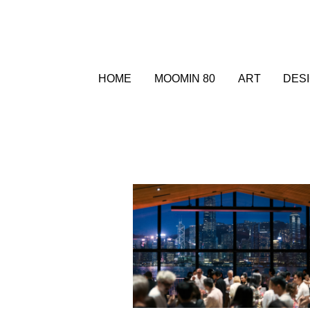
HOME
MOOMIN 80
ART
DES