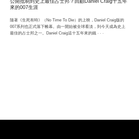
公開抵制到史上最佳占士邦？回顧Daniel Craig十五年
來的007生涯
隨著《生死有時》（No Time To Die）的上映，Daniel Craig版的
007系列也正式落下帷幕。由一開始被全球看淡，到今天成為史上
最佳的占士邦之一。Daniel Craig這十五年來的鐵
·
·
·