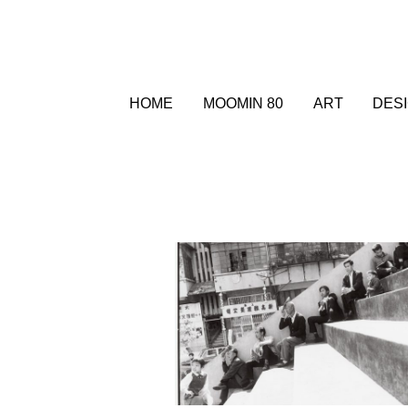
HOME
MOOMIN 80
ART
DES