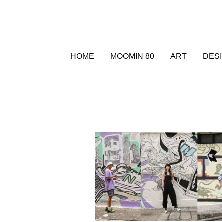
HOME
MOOMIN 80
ART
DES