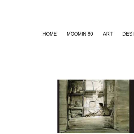
HOME
MOOMIN 80
ART
DES