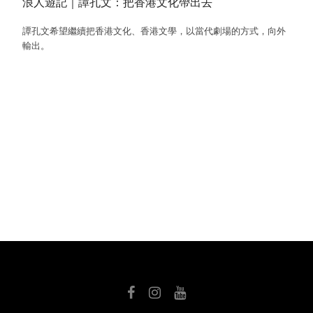
浪人遊記｜譚孔文：把香港文化帶出去
譚孔文希望繼續把香港文化、香港文學，以當代劇場的方式，向外
輸出。