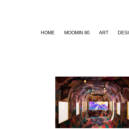
HOME
MOOMIN 80
ART
DES