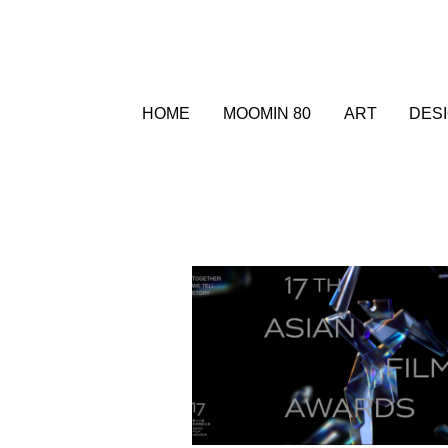
HOME
MOOMIN 80
ART
DES