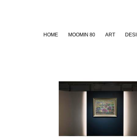
HOME
MOOMIN 80
ART
DES