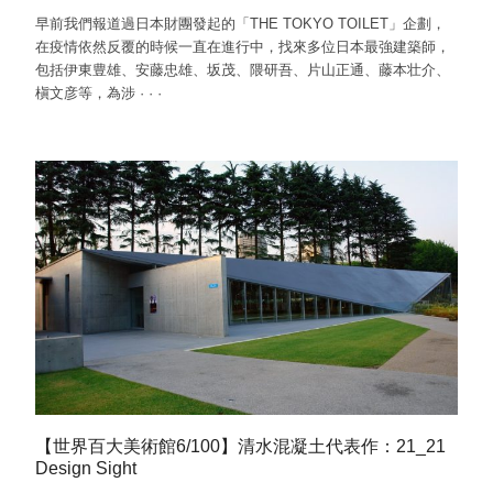
早前我們報道過日本財團發起的「THE TOKYO TOILET」企劃，
在疫情依然反覆的時候一直在進行中，找來多位日本最強建築師，
包括伊東豊雄、安藤忠雄、坂茂、隈研吾、片山正通、藤本壮介、
槇文彦等，為涉
·
·
·
【世界百大美術館6/100】清水混凝土代表作：21_21
Design Sight