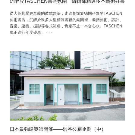
沉醉於TASCHEN書香氛圍 編輯部精選多本藝術好書
從大館具歷史意義的歐式建築，走進創辦於德國科隆的TASCHEN
藝術書店，沉醉於眾多大型精裝書籍的氛圍裡，囊括藝術、設計、
音樂、建築、攝影等各式範疇，肯定不止一本合心水。TASCHEN
現正進行年度優惠，
·
·
·
日本最強建築師開催——涉谷公廁企劃（中）