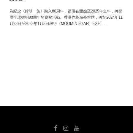
為紀念《姆明一族》踏入80周年，從現在開始至2025年全年，將開
展全球姆明80周年的慶祝活動。香港作為海外首站，將於2024年11
月23日至2025年1月5日舉行《MOOMIN 80 ART EXHI
·
·
·