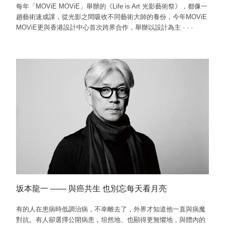
每年「MOViE MOViE」舉辦的《Life is Art 光影藝術祭》，都像一
趟藝術速成課，從光影之間吸收不同藝術大師的養份，今年MOViE
MOViE更與香港設計中心首次跨界合作，舉辦以設計為主
·
·
·
坂本龍一 —— 與癌共生 也別忘每天看月亮
有的人在患病時低調治病，不幸離去了，外界才知道他一直與病魔
對抗。有人卻選擇公開病患，坦然地、也顯得更無懼地，與體內的