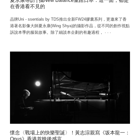
夏永康專訪 | 攜New Balance重踏日本：這一面，都是
在香港看不見的
品牌Uni - ssentials by TDS推出全新FW24膠囊系列，更邀來了香
港著名影像大師夏永康(Wing Shya)的攝影作品，從不同的創作視點
訴說本季的服裝故事。除了細談本企劃的有趣過程，
·
·
·
懷念〈戰場上的快樂聖誕〉！黃志淙親寫《坂本龍一：
Opus》香港首映後感言