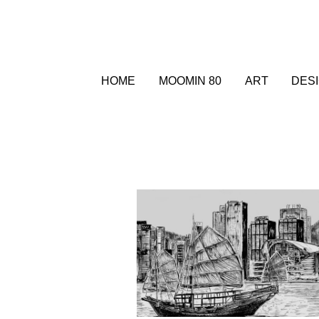
HOME
MOOMIN 80
ART
DES