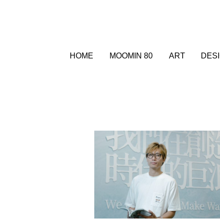
HOME
MOOMIN 80
ART
DES