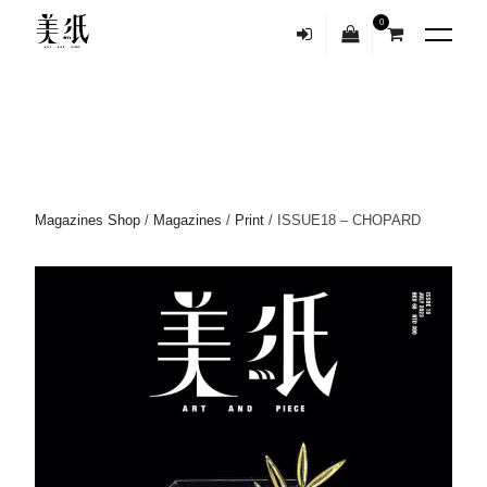
0
Magazines Shop
/
Magazines
/
Print
/ ISSUE18 – CHOPARD