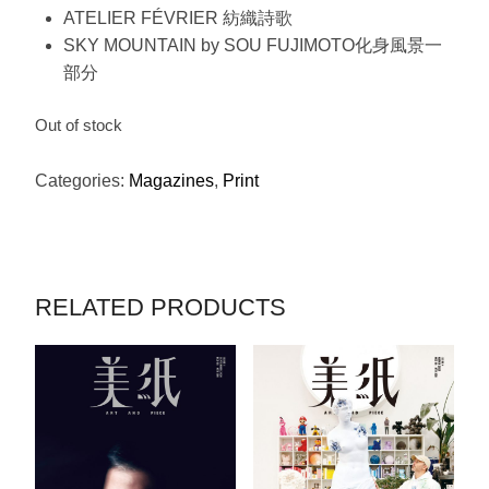
ATELIER FÉVRIER 紡織詩歌
SKY MOUNTAIN by SOU FUJIMOTO化身風景一
部分
Out of stock
Categories:
Magazines
,
Print
RELATED PRODUCTS