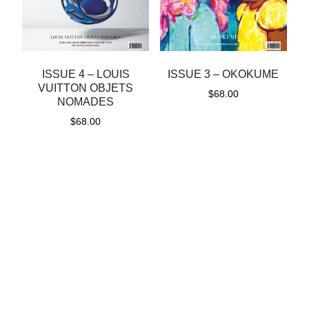
ISSUE 4 – LOUIS
ISSUE 3 – OKOKUME
VUITTON OBJETS
$
68.00
NOMADES
$
68.00