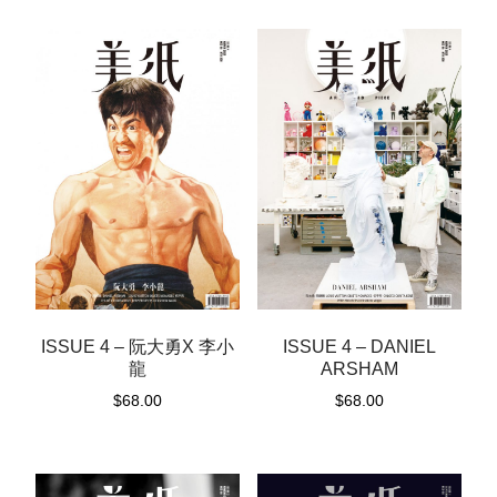
高
田
明
美
QUANTITY
ISSUE 4 – 阮大勇X 李小
ISSUE 4 – DANIEL
龍
ARSHAM
$
68.00
$
68.00