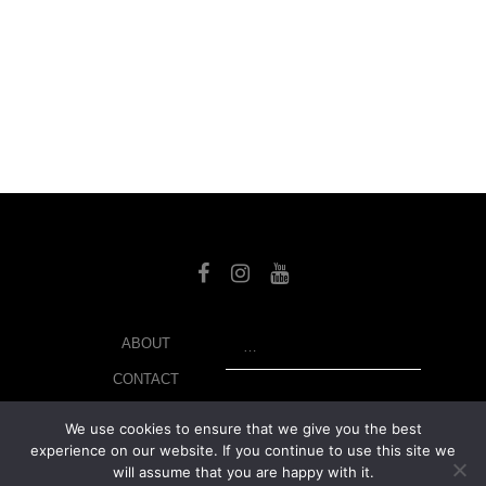
SEARCH
ABOUT
CONTACT
LIBRARY
We use cookies to ensure that we give you the best
experience on our website. If you continue to use this site we
MY ACCOUNT
will assume that you are happy with it.
PRIVACY POLICY